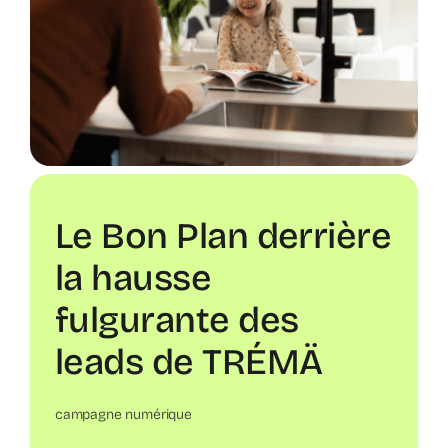
Le Bon Plan derrière
la hausse
fulgurante des
leads de TRÉMÄ
campagne numérique