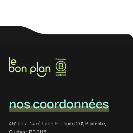
nos coordonnées
491 boul. Curé-Labelle – suite 201, Blainville,
Québec, J7C 2H5