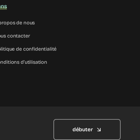
ens
propos de nous
us contacter
litique de confidentialité
nditions d’utilisation
débuter