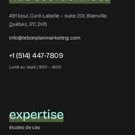
491 boul. Curé-Labelle – suite 201, Blainville,
Québec, J7C 2H5
info@lebonplanmarketing.com
+1 (514) 447-7809
Lundi au Jeudi | 9:00 – 16:00
expertise
études de cas