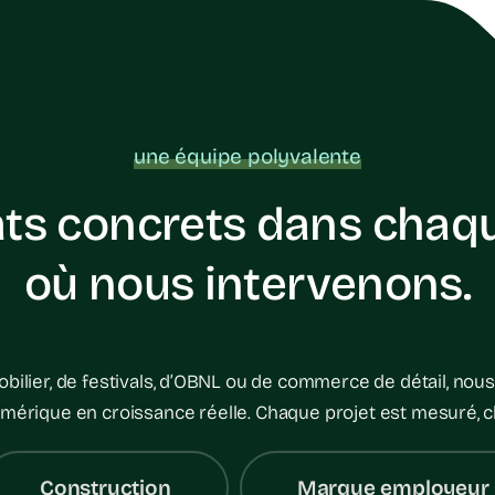
une équipe polyvalente
ats concrets dans cha
où nous intervenons.
mobilier, de festivals, d’OBNL ou de commerce de détail, nous
mérique en croissance réelle. Chaque projet est mesuré, ch
Construction
Marque employeur