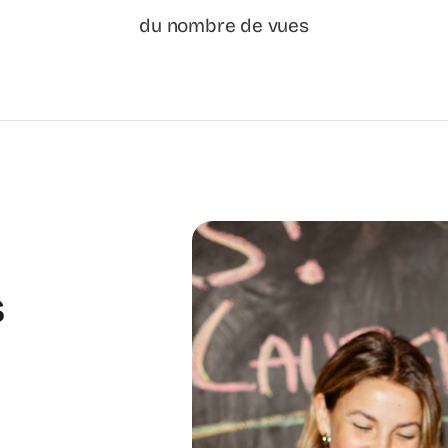
du nombre de vues
s