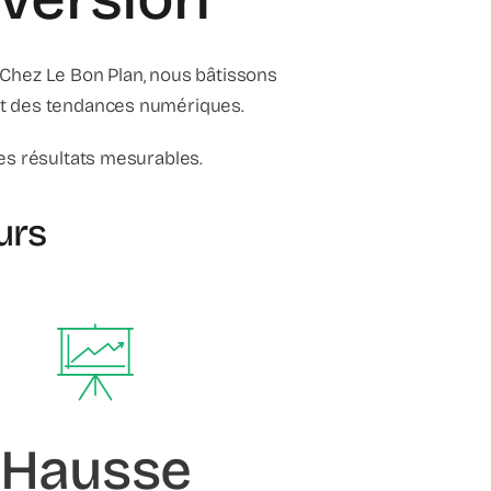
t. Chez Le Bon Plan, nous bâtissons
et des tendances numériques.
des résultats mesurables.
urs
Hausse