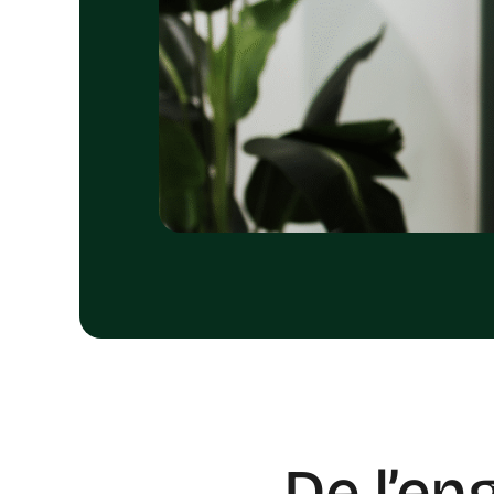
De l’en