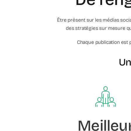
Être présent sur les médias sociau
des stratégies sur mesure q
Chaque publication est p
Un
Meilleu