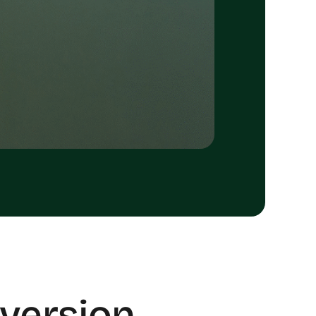
nversion