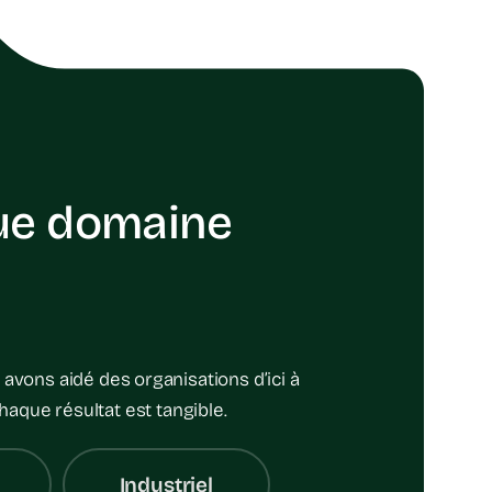
que domaine
 avons aidé des organisations d’ici à
aque résultat est tangible.
Industriel