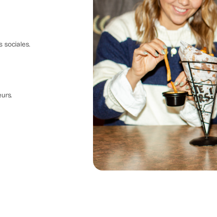
 sociales.
urs.