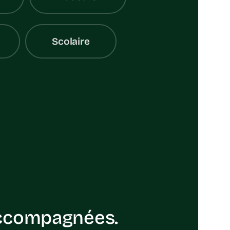
Scolaire
 accompagnées.