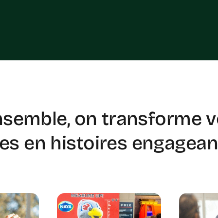
semble, on transforme 
ées
en histoires engagean