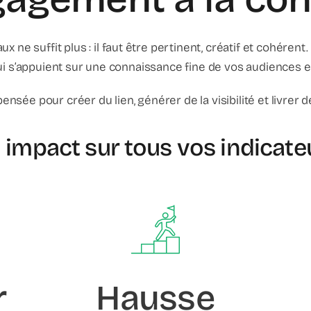
x ne suffit plus : il faut être pertinent, créatif et cohéren
ui s’appuient sur une connaissance fine de vos audiences 
ensée pour créer du lien, générer de la visibilité et livrer 
 impact sur tous vos indicate
r
Hausse