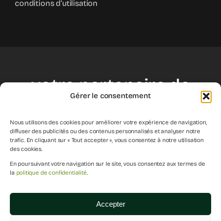
conditions d’utilisation
votre partenaire de
Gérer le consentement
croissance
Nous utilisons des cookies pour améliorer votre expérience de navigation,
diffuser des publicités ou des contenus personnalisés et analyser notre
trafic. En cliquant sur « Tout accepter », vous consentez à notre utilisation
des cookies.
débuter
En poursuivant votre navigation sur le site, vous consentez aux termes de
la
politique de confidentialité
.
Accepter