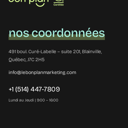
nos coordonnées
491 boul. Curé-Labelle – suite 201, Blainville,
Québec, J7C 2H5
info@lebonplanmarketing.com
+1 (514) 447-7809
Lundi au Jeudi | 9:00 – 16:00