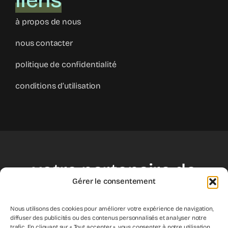
liens
à propos de nous
nous contacter
politique de confidentialité
conditions d’utilisation
votre partenaire de
Gérer le consentement
croissance
Nous utilisons des cookies pour améliorer votre expérience de navigation,
diffuser des publicités ou des contenus personnalisés et analyser notre
trafic. En cliquant sur « Tout accepter », vous consentez à notre utilisation