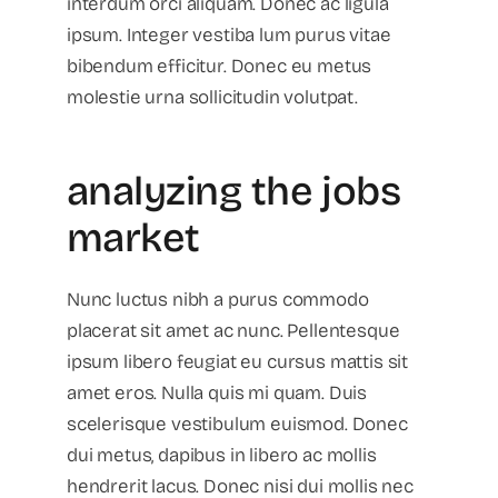
interdum orci aliquam. Donec ac ligula
ipsum. Integer vestiba lum purus vitae
bibendum efficitur. Donec eu metus
molestie urna sollicitudin volutpat.
analyzing the jobs
market
Nunc luctus nibh a purus commodo
placerat sit amet ac nunc. Pellentesque
ipsum libero feugiat eu cursus mattis sit
amet eros. Nulla quis mi quam. Duis
scelerisque vestibulum euismod. Donec
dui metus, dapibus in libero ac mollis
hendrerit lacus. Donec nisi dui mollis nec