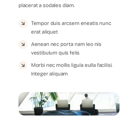
placerat a sodales diam.
Tempor duis arcsem eneatis nunc
erat aliquet
Aenean nec porta nam leo nis
vestibulum quis felis
Morbi nec mollis ligula eulla facilisi.
Integer aliquam
Recruitment
Executive Search