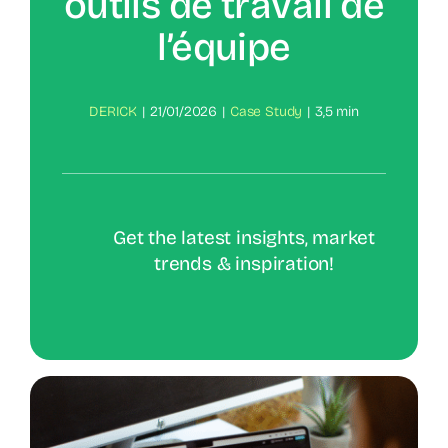
outils de travail de
l’équipe
DERICK
|
21/01/2026
|
Case Study
|
3,5 min
Get the latest insights, market
trends & inspiration!