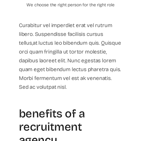
We choose the right person for the right role
Curabitur vel imperdiet erat vel rutrum
libero. Suspendisse facilisis cursus
tellus,at luctus leo bibendum quis. Quisque
orci quam fringilla ut tortor molestie,
dapibus laoreet elit. Nunc egestas lorem
quam eget bibendum lectus pharetra quis.
Morbi fermentum vel est ak venenatis.
Sed ac volutpat nisl.
benefits of a
recruitment
agency