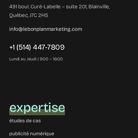
491 boul. Curé-Labelle – suite 201, Blainville,
Québec, J7C 2H5
info@lebonplanmarketing.com
+1 (514) 447-7809
Lundi au Jeudi | 9:00 – 16:00
expertise
études de cas
publicité numérique