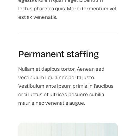
egestas lorem quam eget bibendum
lectus pharetra quis. Morbi fermentum vel
est ak venenatis.
Permanent staffing
Nullam et dapibus tortor. Aenean sed
vestibulum ligula nec porta justo.
Vestibulum ante ipsum primis in faucibus
orci luctus et ultrices posuere cubilia
mauris nec venenatis augue.