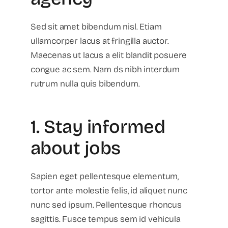
Sed sit amet bibendum nisl. Etiam
ullamcorper lacus at fringilla auctor.
Maecenas ut lacus a elit blandit posuere
congue ac sem. Nam ds nibh interdum
rutrum nulla quis bibendum.
1. Stay informed
about jobs
Sapien eget pellentesque elementum,
tortor ante molestie felis, id aliquet nunc
nunc sed ipsum. Pellentesque rhoncus
sagittis. Fusce tempus sem id vehicula