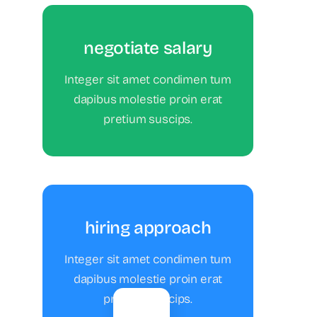
negotiate salary
negotiate salary
Integer sit amet condimen tum
dapibus molestie proin erat
pretium suscips.
Your Content Goes Here
hiring approach
hiring approach
Integer sit amet condimen tum
dapibus molestie proin erat
pretium suscips.
Your Content Goes Here