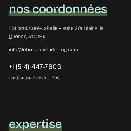
nos coordonnées
491 boul. Curé-Labelle – suite 201, Blainville,
Québec, J7C 2H5
info@lebonplanmarketing.com
+1 (514) 447-7809
Lundi au Jeudi | 9:00 – 16:00
expertise