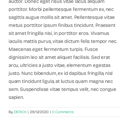
auctor. Donec eget risus vitae lacus aliquam
porttitor. Morbi pellentesque fermentum ex, nec
sagittis augue mollis sit amet. Pellentesque vitae
metus porttitor ipsum finibus tincidunt. Praesent
sit amet fringilla nisi, in porttitor eros. Vivamus
iaculis mattis purus, vitae dictum felis tempor nec.
Maecenas eget fermentum turpis. Fusce
dignissim leo sit amet aliquet facilisis. Sed erat
arcu, ultricies a justo vitae, elementum egestas
justo. Nunc bibendum, ex id dapibus fringilla, nisl
quam tincidunt ligula, at luctus quam magna nec
sem. Suspendisse vitae tempus velit, nec congue
sapien.
By
DERICK
|
29/12/2020
|
0 Comments