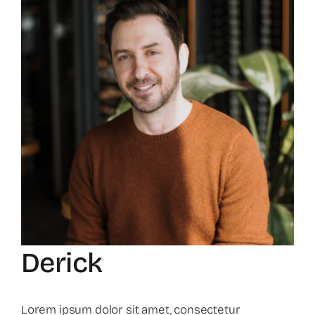
Larger
Image
Derick
Lorem ipsum dolor sit amet, consectetur